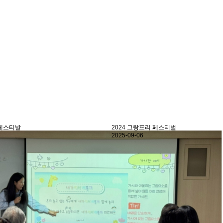
티벌
2023 통일희망동요제
2023-11-16