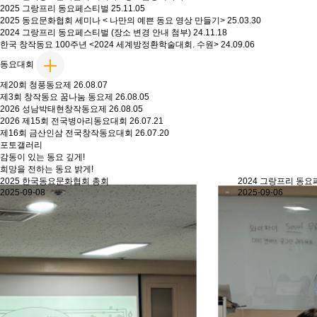
2025 그랑프리 동요페스티벌
25.11.05
2025 동요문화협회 세미나 < 나만의 예쁜 동요 영상 만들기>
25.03.30
2024 그랑프리 동요페스티벌 (장소 변경 안내 첨부)
24.11.18
한국 창작동요 100주년 <2024 세계방정환학술대회. 수원>
24.09.06
동요대회
제20회 청풍동요제
26.08.07
제3회 창작동요 꿈나눔 동요제
26.08.05
2026 성남박태현창작동요제
26.08.05
2026 제15회 전국병아리동요대회
26.07.21
제16회 금산인삼 전국창작동요대회
26.07.20
포토갤러리
감동이 있는 동요 깊게!
희망을 전하는 동요 밝게!
2024 그랑프리 동요페스티발
2024 그랑프리 페스
2025-09-06
2025-09-06