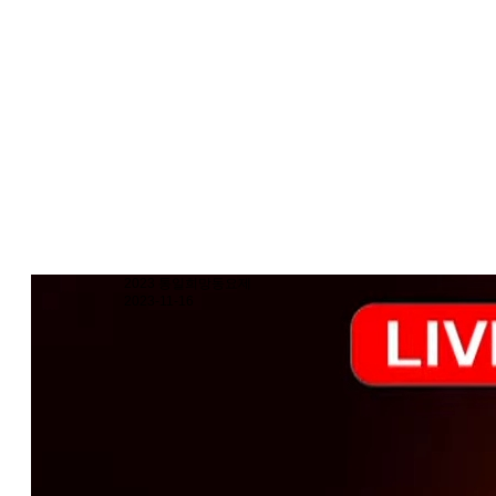
2023 통일희망동요제
2023-11-16