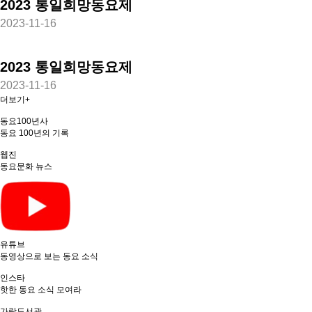
2023 통일희망동요제
2023-11-16
2023 통일희망동요제
2023-11-16
더보기+
동요100년사
동요 100년의 기록
웹진
동요문화 뉴스
유튜브
동영상으로 보는 동요 소식
인스타
핫한 동요 소식 모여라
가람도서관