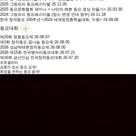
2025 그랑프리 동요페스티벌
25.11.05
2025 동요문화협회 세미나 < 나만의 예쁜 동요 영상 만들기>
25.03.30
2024 그랑프리 동요페스티벌 (장소 변경 안내 첨부)
24.11.18
한국 창작동요 100주년 <2024 세계방정환학술대회. 수원>
24.09.06
동요대회
제20회 청풍동요제
26.08.07
제3회 창작동요 꿈나눔 동요제
26.08.05
2026 성남박태현창작동요제
26.08.05
2026 제15회 전국병아리동요대회
26.07.21
제16회 금산인삼 전국창작동요대회
26.07.20
포토갤러리
감동이 있는 동요 깊게!
희망을 전하는 동요 밝게!
2025 한국동요문화협회 총회
2024 그랑프리 
2025-09-08
2025-09-06