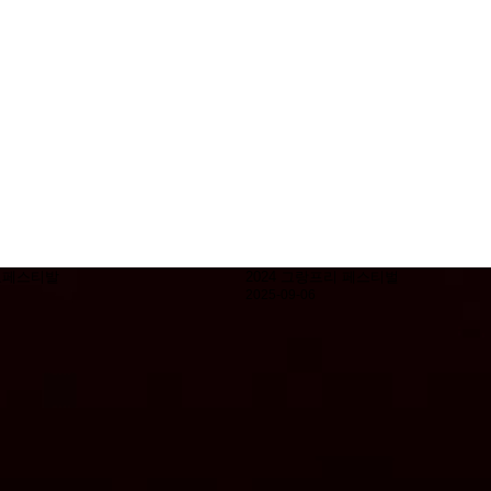
동요페스티발
2024 그랑프리 페스티벌
2025-09-06