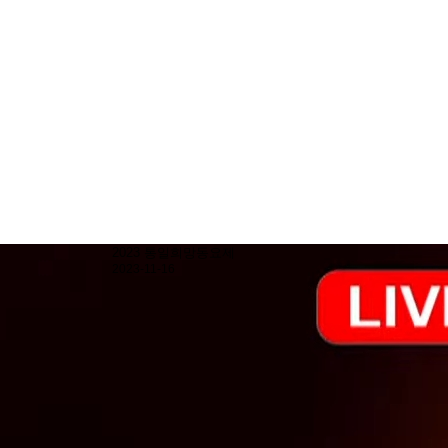
2023 통일희망동요제
2023-11-16