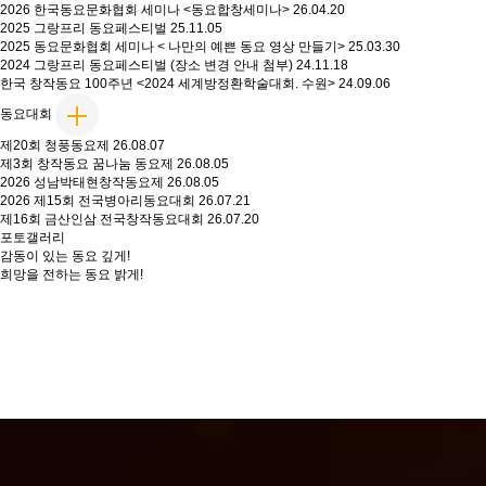
2026 한국동요문화협회 세미나 <동요합창세미나>
26.04.20
2025 그랑프리 동요페스티벌
25.11.05
2025 동요문화협회 세미나 < 나만의 예쁜 동요 영상 만들기>
25.03.30
2024 그랑프리 동요페스티벌 (장소 변경 안내 첨부)
24.11.18
한국 창작동요 100주년 <2024 세계방정환학술대회. 수원>
24.09.06
동요대회
제20회 청풍동요제
26.08.07
제3회 창작동요 꿈나눔 동요제
26.08.05
2026 성남박태현창작동요제
26.08.05
2026 제15회 전국병아리동요대회
26.07.21
제16회 금산인삼 전국창작동요대회
26.07.20
포토갤러리
감동이 있는 동요 깊게!
희망을 전하는 동요 밝게!