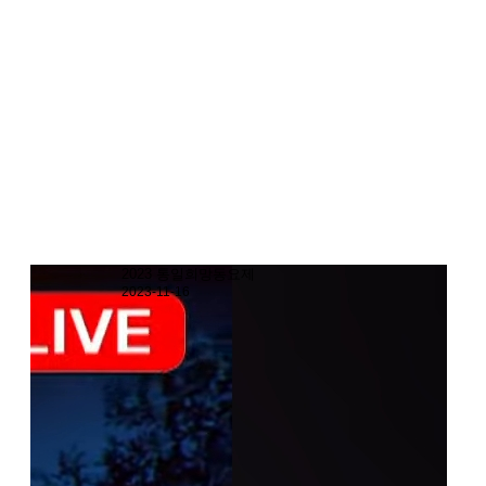
2023 통일희망동요제
2023-11-16