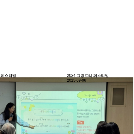
스티벌
2023 통일희망동요제
2023-11-16