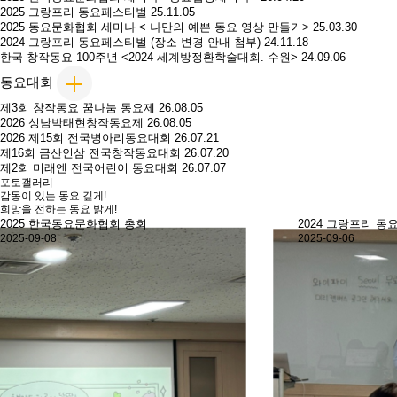
2025 그랑프리 동요페스티벌
25.11.05
2025 동요문화협회 세미나 < 나만의 예쁜 동요 영상 만들기>
25.03.30
2024 그랑프리 동요페스티벌 (장소 변경 안내 첨부)
24.11.18
한국 창작동요 100주년 <2024 세계방정환학술대회. 수원>
24.09.06
동요대회
제3회 창작동요 꿈나눔 동요제
26.08.05
2026 성남박태현창작동요제
26.08.05
2026 제15회 전국병아리동요대회
26.07.21
제16회 금산인삼 전국창작동요대회
26.07.20
제2회 미래엔 전국어린이 동요대회
26.07.07
포토갤러리
감동이 있는 동요 깊게!
희망을 전하는 동요 밝게!
2024 그랑프리 동요페스티발
2024 그랑프리 페
2025-09-06
2025-09-06