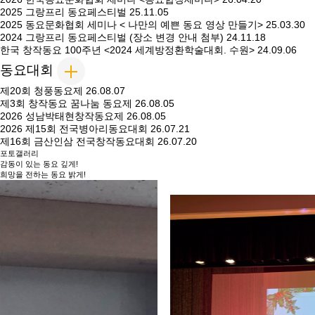
2025 그랑프리 동요페스티벌
25.11.05
2025 동요문화협회 세미나 < 나만의 예쁜 동요 영상 만들기>
25.03.30
2024 그랑프리 동요페스티벌 (장소 변경 안내 첨부)
24.11.18
한국 창작동요 100주년 <2024 세계방정환학술대회. 수원>
24.09.06
동요대회
제20회 청풍동요제
26.08.07
제3회 창작동요 꿈나눔 동요제
26.08.05
2026 성남박태현창작동요제
26.08.05
2026 제15회 전국병아리동요대회
26.07.21
제16회 금산인삼 전국창작동요대회
26.07.20
포토갤러리
감동이 있는 동요 깊게!
희망을 전하는 동요 밝게!