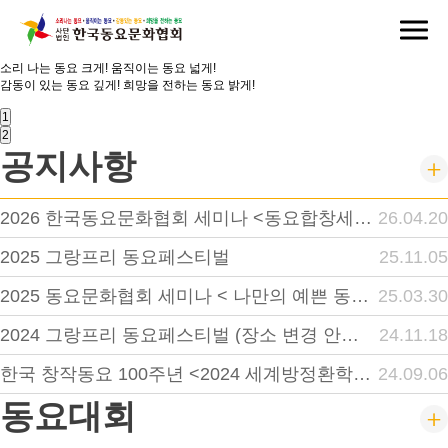
소리 나는
동요 크게!
움직이는
동요 넓게!
감동이 있는
동요 깊게!
희망을 전하는
동요 밝게!
1
2
공지사항
2026 한국동요문화협회 세미나 <동요합창세미나>
26.04.20
2025 그랑프리 동요페스티벌
25.11.05
2025 동요문화협회 세미나 < 나만의 예쁜 동요 영상 만들기>
25.03.30
2024 그랑프리 동요페스티벌 (장소 변경 안내 첨부)
24.11.18
한국 창작동요 100주년 <2024 세계방정환학술대회. 수원>
24.09.06
동요대회