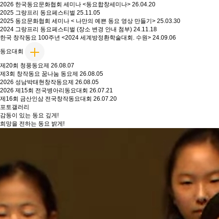
2026 한국동요문화협회 세미나 <동요합창세미나>
26.04.20
2025 그랑프리 동요페스티벌
25.11.05
2025 동요문화협회 세미나 < 나만의 예쁜 동요 영상 만들기>
25.03.30
2024 그랑프리 동요페스티벌 (장소 변경 안내 첨부)
24.11.18
한국 창작동요 100주년 <2024 세계방정환학술대회. 수원>
24.09.06
동요대회
제20회 청풍동요제
26.08.07
제3회 창작동요 꿈나눔 동요제
26.08.05
2026 성남박태현창작동요제
26.08.05
2026 제15회 전국병아리동요대회
26.07.21
제16회 금산인삼 전국창작동요대회
26.07.20
포토갤러리
감동이 있는 동요 깊게!
희망을 전하는 동요 밝게!