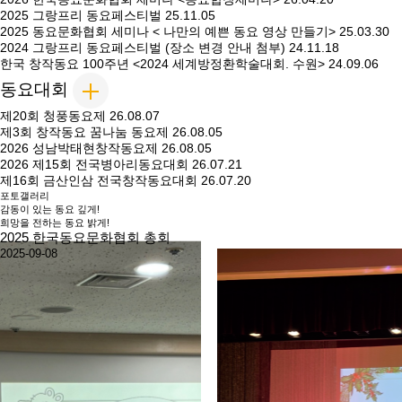
2025 그랑프리 동요페스티벌
25.11.05
2025 동요문화협회 세미나 < 나만의 예쁜 동요 영상 만들기>
25.03.30
2024 그랑프리 동요페스티벌 (장소 변경 안내 첨부)
24.11.18
한국 창작동요 100주년 <2024 세계방정환학술대회. 수원>
24.09.06
동요대회
제20회 청풍동요제
26.08.07
제3회 창작동요 꿈나눔 동요제
26.08.05
2026 성남박태현창작동요제
26.08.05
2026 제15회 전국병아리동요대회
26.07.21
제16회 금산인삼 전국창작동요대회
26.07.20
포토갤러리
감동이 있는 동요 깊게!
희망을 전하는 동요 밝게!
2025 한국동요문화협회 총회
2025-09-08