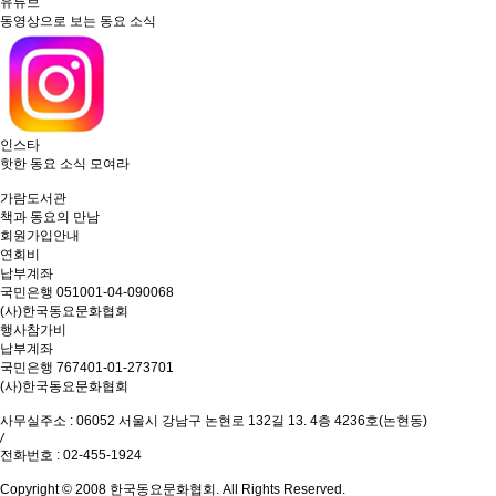
유튜브
동영상으로 보는 동요 소식
인스타
핫한 동요 소식 모여라
가람도서관
책과 동요의 만남
회원가입안내
연회비
납부계좌
국민은행 051001-04-090068
(사)한국동요문화협회
행사참가비
납부계좌
국민은행 767401-01-273701
(사)한국동요문화협회
사무실주소 : 06052 서울시 강남구 논현로 132길 13. 4층 4236호(논현동)
/
전화번호 : 02-455-1924
Copyright © 2008 한국동요문화협회. All Rights Reserved.