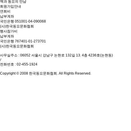
책과 동요의 만남
회원가입안내
연회비
납부계좌
국민은행 051001-04-090068
(사)한국동요문화협회
행사참가비
납부계좌
국민은행 767401-01-273701
(사)한국동요문화협회
사무실주소 : 06052 서울시 강남구 논현로 132길 13. 4층 4236호(논현동)
/
전화번호 : 02-455-1924
Copyright © 2008 한국동요문화협회. All Rights Reserved.