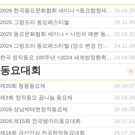
2026 한국동요문화협회 세미나 <동요합창세미나>
26.04.20
2025 그랑프리 동요페스티벌
25.11.05
2025 동요문화협회 세미나 < 나만의 예쁜 동요 영상 만들기>
25.03.30
2024 그랑프리 동요페스티벌 (장소 변경 안내 첨부)
24.11.18
한국 창작동요 100주년 <2024 세계방정환학술대회. 수원>
24.09.06
동요대회
제20회 청풍동요제
26.08.07
제3회 창작동요 꿈나눔 동요제
26.08.05
2026 성남박태현창작동요제
26.08.05
2026 제15회 전국병아리동요대회
26.07.21
제16회 금산인삼 전국창작동요대회
26.07.20