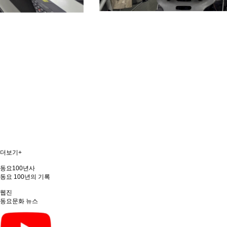
더보기+
동요100년사
동요 100년의 기록
웹진
동요문화 뉴스