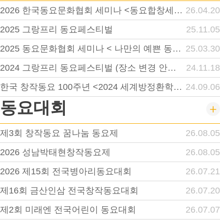
2026 한국동요문화협회 세미나 <동요합창세미나>
26.04.20
2025 그랑프리 동요페스티벌
25.11.05
2025 동요문화협회 세미나 < 나만의 예쁜 동요 영상 만들기>
25.03.30
2024 그랑프리 동요페스티벌 (장소 변경 안내 첨부)
24.11.18
한국 창작동요 100주년 <2024 세계방정환학술대회. 수원>
24.09.06
동요대회
제3회 창작동요 꿈나눔 동요제
26.08.05
2026 성남박태현창작동요제
26.08.05
2026 제15회 전국병아리동요대회
26.07.21
제16회 금산인삼 전국창작동요대회
26.07.20
제2회 미래엔 전국어린이 동요대회
26.07.07