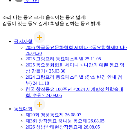
로그인
소리 나는
동요 크게!
움직이는
동요 넓게!
감동이 있는
동요 깊게!
희망을 전하는
동요 밝게!
공지사항
2026 한국동요문화협회 세미나 <동요합창세미나>
26.04.20
2025 그랑프리 동요페스티벌
25.11.05
2025 동요문화협회 세미나 < 나만의 예쁜 동요 영
상 만들기>
25.03.30
2024 그랑프리 동요페스티벌 (장소 변경 안내 첨
부)
24.11.18
한국 창작동요 100주년 <2024 세계방정환학술대
회. 수원>
24.09.06
동요대회
제20회 청풍동요제
26.08.07
제3회 창작동요 꿈나눔 동요제
26.08.05
2026 성남박태현창작동요제
26.08.05