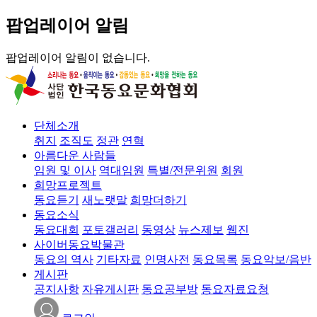
팝업레이어 알림
팝업레이어 알림이 없습니다.
단체소개
취지
조직도
정관
연혁
아름다운 사람들
임원 및 이사
역대임원
특별/전문위원
회원
희망프로젝트
동요듣기
새노랫말
희망더하기
동요소식
동요대회
포토갤러리
동영상
뉴스제보
웹진
사이버동요박물관
동요의 역사
기타자료
인명사전
동요목록
동요악보/음반
게시판
공지사항
자유게시판
동요공부방
동요자료요청